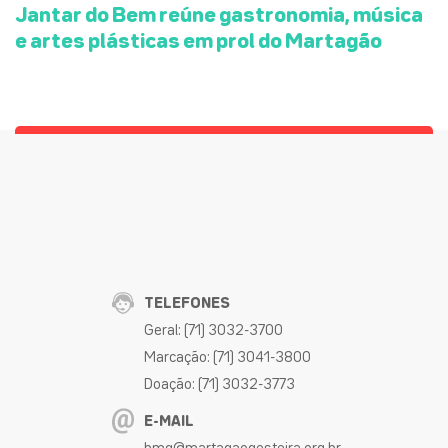
Jantar do Bem reúne gastronomia, música
e artes plásticas em prol do Martagão
TELEFONES
Geral: (71) 3032-3700
Marcação: (71) 3041-3800
Doação: (71) 3032-3773
E-MAIL