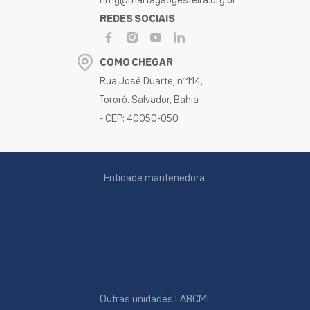
hmg@martagaogesteira.org.br
REDES SOCIAIS
COMO CHEGAR
Rua José Duarte, nº114,
Tororó. Salvador, Bahia
- CEP: 40050-050
Entidade mantenedora:
Outras unidades LABCMI: