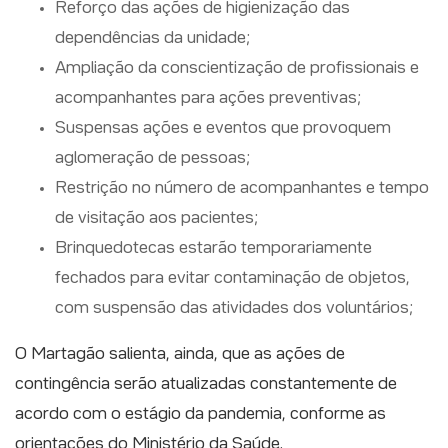
Reforço das ações de higienização das
dependências da unidade;
Ampliação da conscientização de profissionais e
acompanhantes para ações preventivas;
Suspensas ações e eventos que provoquem
aglomeração de pessoas;
Restrição no número de acompanhantes e tempo
de visitação aos pacientes;
Brinquedotecas estarão temporariamente
fechados para evitar contaminação de objetos,
com suspensão das atividades dos voluntários;
O Martagão salienta, ainda, que as ações de
contingência serão atualizadas constantemente de
acordo com o estágio da pandemia, conforme as
orientações do Ministério da Saúde.