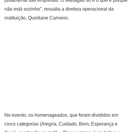
justamente das empresas. O Martagão só é o que é porque
não está sozinho”, ressalta a diretora operacional da
instituição, Queitiane Carneiro.
No evento, os homenageados, que foram divididos em
cinco categorias (Alegria, Cuidado, Bem, Esperança e