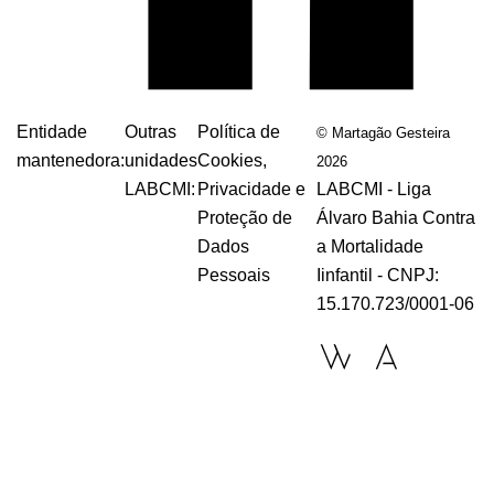
Entidade
Outras
Política de
© Martagão Gesteira
mantenedora:
unidades
Cookies,
2026
LABCMI:
Privacidade e
LABCMI - Liga
Proteção de
Álvaro Bahia Contra
Dados
a Mortalidade
Pessoais
Iinfantil - CNPJ:
15.170.723/0001-06