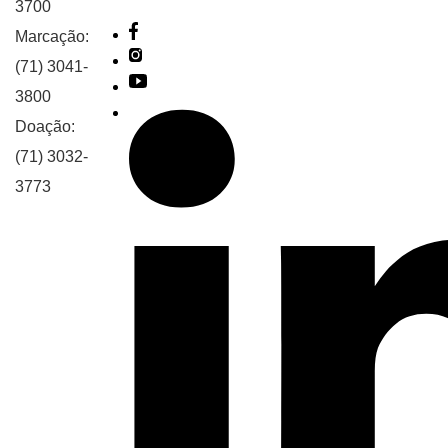
3700
Marcação:
(71) 3041-
3800
Doação:
(71) 3032-
3773