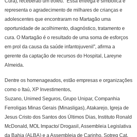
Cura), receberão um troféu. “Essa entrega é simbólica e
representa o agradecimento de milhares de crianças e
adolescentes que encontraram no Martagão uma
oportunidade de acolhimento, diagnóstico, tratamento e
cura. O Martagão é o resultado de uma soma de esforços
em prol da causa da saúde infantojuvenil”, afirma a
gerente da captação de recursos do Hospital, Lareyne
Almeida.
Dentre os homenageados, estão empresas e organizações
como o Itaú, XP Investimentos,
Suzano, Unimed Seguros, Grupo Unipar, Companhia
Ferroligas Minas Gerais (Minasligas), Atakarejo, Igreja de
Jesus Cristo dos Santos dos Últimos Dias, Instituto Ronald
McDonald, MOL Impacto/ Drogasil, Assembleia Legislativa
da Bahia (ALBA) e a Assembleia de Carinho, Sotreq Cat,