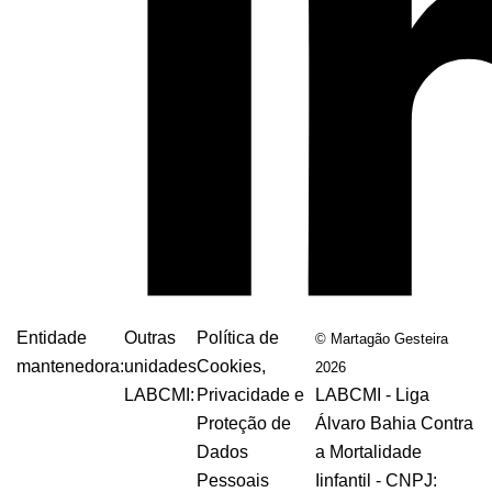
Entidade
Outras
Política de
© Martagão Gesteira
mantenedora:
unidades
Cookies,
2026
LABCMI:
Privacidade e
LABCMI - Liga
Proteção de
Álvaro Bahia Contra
Dados
a Mortalidade
Pessoais
Iinfantil - CNPJ: