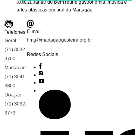
Jantar do Bem reúne gastronomia, música e
03.08.21
artes plásticas em prol do Martagão
E-mail
Telefones
hmg@martagaogesteira.org.br
Geral:
(71) 3032-
Redes Sociais
3700
Marcação:
(71) 3041-
3800
Doação:
(71) 3032-
3773