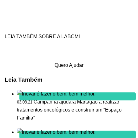
LEIA TAMBÉM SOBRE A LABCMI
Quero Ajudar
Leia Também
Campanha ajudará Martagão a realizar
03.08.21
tratamentos oncológicos e construir um “Espaço
Família”