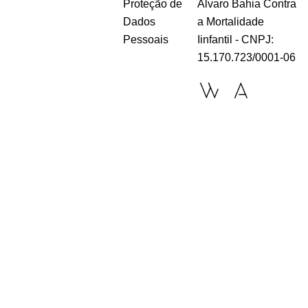
Proteção de
Álvaro Bahia Contra
Dados
a Mortalidade
Pessoais
Iinfantil - CNPJ:
15.170.723/0001-06