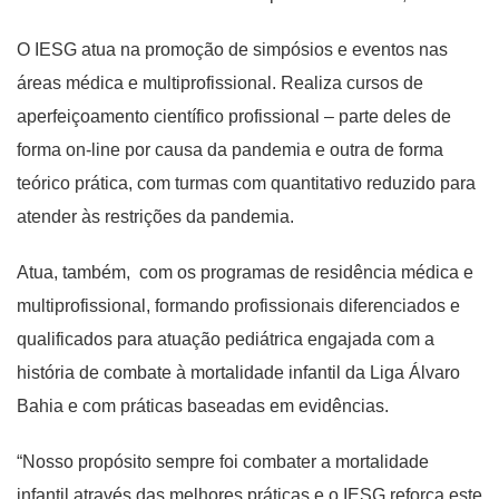
O IESG atua na promoção de simpósios e eventos nas
áreas médica e multiprofissional. Realiza cursos de
aperfeiçoamento científico profissional – parte deles de
forma on-line por causa da pandemia e outra de forma
teórico prática, com turmas com quantitativo reduzido para
atender às restrições da pandemia.
Atua, também, com os programas de residência médica e
multiprofissional, formando profissionais diferenciados e
qualificados para atuação pediátrica engajada com a
história de combate à mortalidade infantil da Liga Álvaro
Bahia e com práticas baseadas em evidências.
“Nosso propósito sempre foi combater a mortalidade
infantil através das melhores práticas e o IESG reforça este