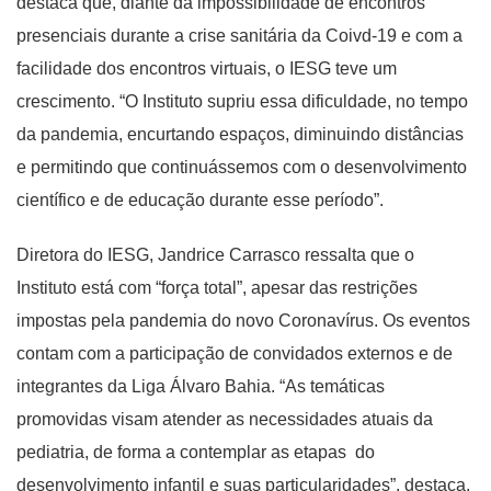
destaca que, diante da impossibilidade de encontros
presenciais durante a crise sanitária da Coivd-19 e com a
facilidade dos encontros virtuais, o IESG teve um
crescimento. “O Instituto supriu essa dificuldade, no tempo
da pandemia, encurtando espaços, diminuindo distâncias
e permitindo que continuássemos com o desenvolvimento
científico e de educação durante esse período”.
Diretora do IESG, Jandrice Carrasco ressalta que o
Instituto está com “força total”, apesar das restrições
impostas pela pandemia do novo Coronavírus. Os eventos
contam com a participação de convidados externos e de
integrantes da Liga Álvaro Bahia. “As temáticas
promovidas visam atender as necessidades atuais da
pediatria, de forma a contemplar as etapas do
desenvolvimento infantil e suas particularidades”, destaca.