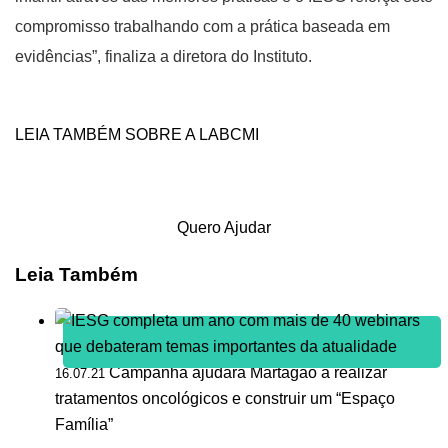
compromisso trabalhando com a prática baseada em
evidências”, finaliza a diretora do Instituto.
LEIA TAMBÉM SOBRE A LABCMI
Quero Ajudar
Leia Também
Campanha ajudará Martagão a realizar
16.07.21
tratamentos oncológicos e construir um “Espaço
Família”