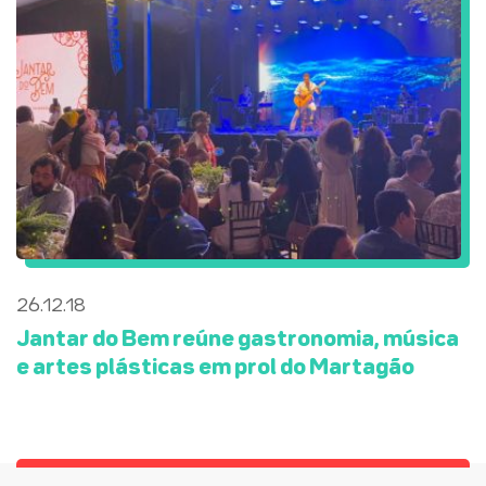
26.12.18
Jantar do Bem reúne gastronomia, música
e artes plásticas em prol do Martagão