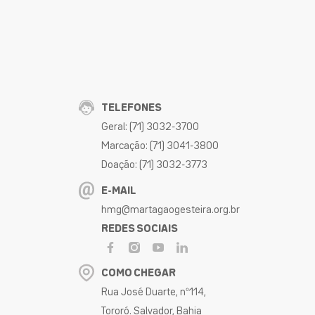
TELEFONES
Geral: (71) 3032-3700
Marcação: (71) 3041-3800
Doação: (71) 3032-3773
E-MAIL
hmg@martagaogesteira.org.br
REDES SOCIAIS
COMO CHEGAR
Rua José Duarte, nº114,
Tororó. Salvador, Bahia