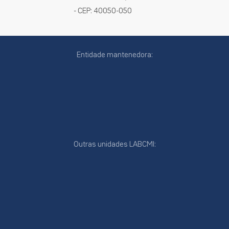
- CEP: 40050-050
Entidade mantenedora:
Outras unidades LABCMI: