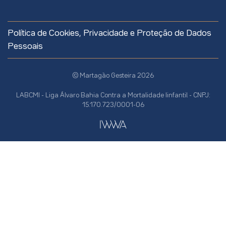
Política de Cookies, Privacidade e Proteção de Dados
Pessoais
© Martagão Gesteira 2026
LABCMI - Liga Álvaro Bahia Contra a Mortalidade Iinfantil - CNPJ:
15.170.723/0001-06