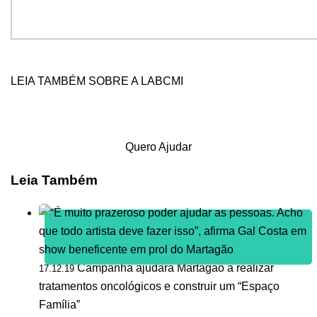
LEIA TAMBÉM SOBRE A LABCMI
Quero Ajudar
Leia Também
Campanha ajudará Martagão a realizar
17.12.19
tratamentos oncológicos e construir um “Espaço
Família”