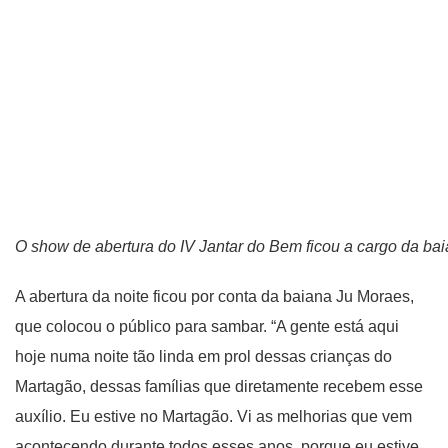
O show de abertura do IV Jantar do Bem ficou a cargo da ba
A abertura da noite ficou por conta da baiana Ju Moraes,
que colocou o público para sambar. “A gente está aqui
hoje numa noite tão linda em prol dessas crianças do
Martagão, dessas famílias que diretamente recebem esse
auxílio. Eu estive no Martagão. Vi as melhorias que vem
acontecendo durante todos esses anos, porque eu estive