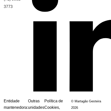
3773
Entidade
Outras
Política de
© Martagão Gesteira
mantenedora:
unidades
Cookies,
2026