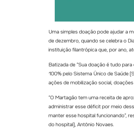
Uma simples doação pode ajudar a mud
de dezembro, quando se celebra o Dia 
instituição filantrópica que, por ano, 
Batizada de “Sua doação é tudo para 
100% pelo Sistema Único de Saúde (S
ações de mobilização social, doações
“O Martagão tem uma receita de apr
administrar esse déficit por meio de
manter esse hospital funcionando”, re
do hospital), Antônio Novaes.