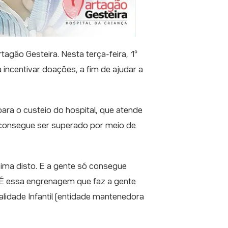
gão Gesteira. Nesta terça-feira, 1º
incentivar doações, a fim de ajudar a
ra o custeio do hospital, que atende
 consegue ser superado por meio de
ma disto. E a gente só consegue
. É essa engrenagem que faz a gente
alidade Infantil (entidade mantenedora