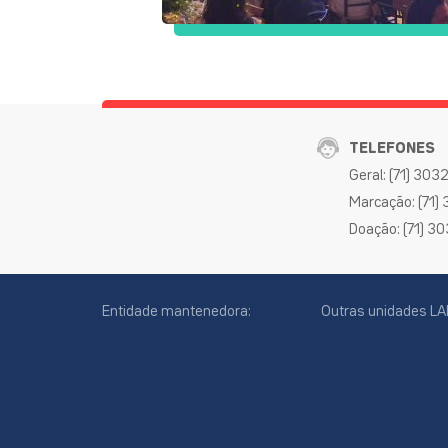
TELEFONES
Geral: (71) 30
Marcação: (71)
Doação: (71) 3
Entidade mantenedora:
Outras unidades LA