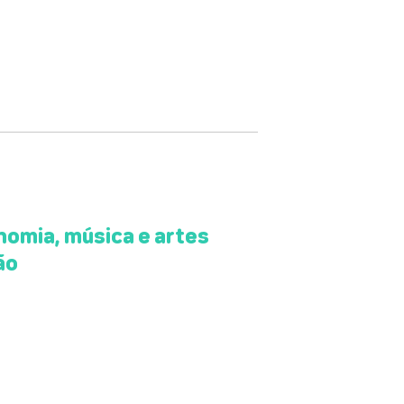
omia, música e artes
ão