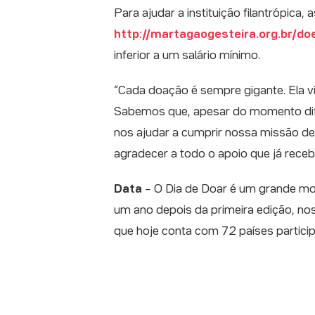
Para ajudar a instituição filantrópica
http://martagaogesteira.org.br/do
inferior a um salário mínimo.
“Cada doação é sempre gigante. Ela vi
Sabemos que, apesar do momento dif
nos ajudar a cumprir nossa missão de
agradecer a todo o apoio que já rece
Data
– O Dia de Doar é um grande mo
um ano depois da primeira edição, no
que hoje conta com 72 países partici