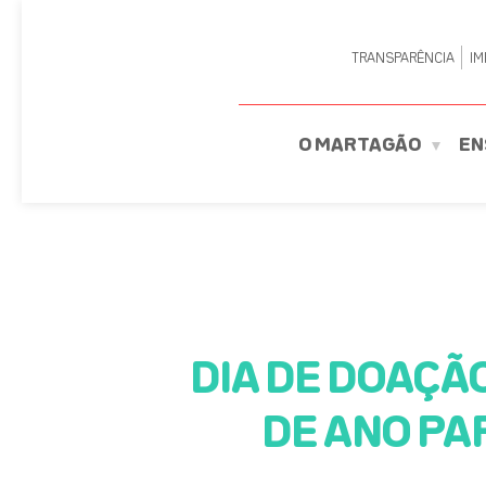
TRANSPARÊNCIA
IM
O MARTAGÃO
EN
DIA DE DOAÇÃ
DE ANO PA