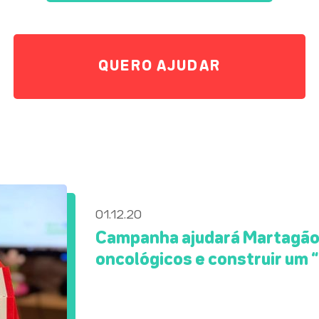
QUERO AJUDAR
01.12.20
Campanha ajudará Martagão 
oncológicos e construir um 