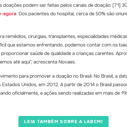
, as doações podem ser feitas pelos canais de doação: (71) 30
e-agora
. Dos pacientes do hospital, cerca de 50% são oriund
ra remédios, cirurgias, transplantes, especialidades médicas
ícil que estamos enfrentando, podemos contar com os bai
 proporcionar saúde de qualidade a crianças carentes. Ap
bemos até aqui”, acrescenta Novaes.
vimento para promover a doação no Brasil. No Brasil, a da
s Estados Unidos, em 2012. A partir de 2014 o Brasil passo
pando oficialmente, e ações sendo realizadas em mais de 19
LEIA TAMBÉM SOBRE A LABCMI