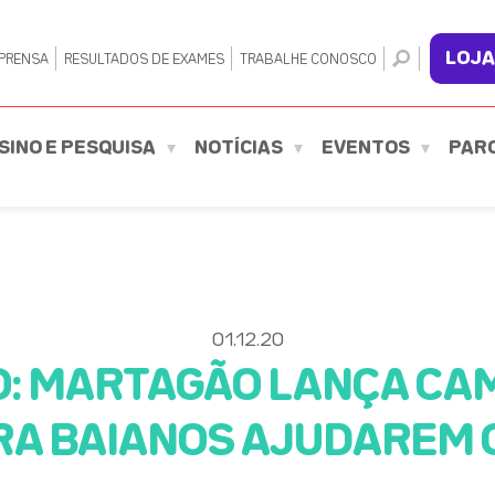
LOJA
PRENSA
RESULTADOS DE EXAMES
TRABALHE CONOSCO
SINO E PESQUISA
NOTÍCIAS
EVENTOS
PAR
01.12.20
O: MARTAGÃO LANÇA CA
RA BAIANOS AJUDAREM 