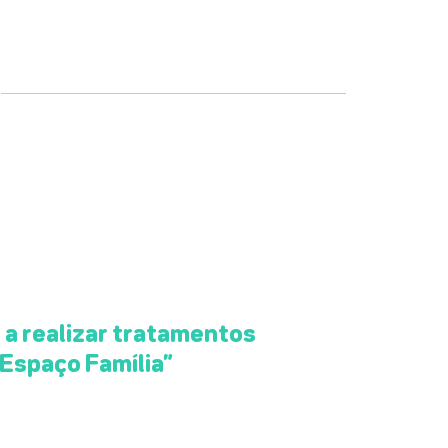
a realizar tratamentos
“Espaço Família”