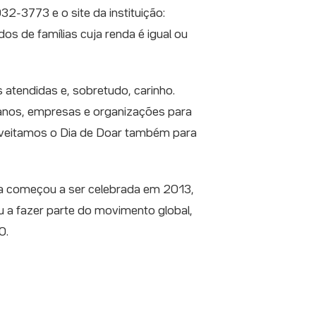
32-3773 e o site da instituição:
os de famílias cuja renda é igual ou
 atendidas e, sobretudo, carinho.
anos, empresas e organizações para
roveitamos o Dia de Doar também para
ta começou a ser celebrada em 2013,
u a fazer parte do movimento global,
0.