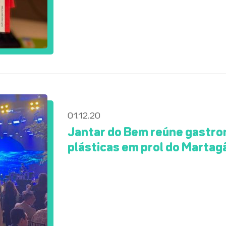
01.12.20
Jantar do Bem reúne gastron
plásticas em prol do Martag