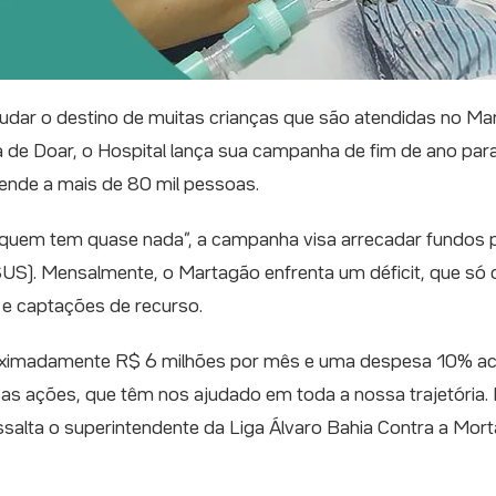
ar o destino de muitas crianças que são atendidas no Marta
de Doar, o Hospital lança sua campanha de fim de ano para 
atende a mais de 80 mil pessoas.
quem tem quase nada”, a campanha visa arrecadar fundos pa
US). Mensalmente, o Martagão enfrenta um déficit, que só
 e captações de recurso.
oximadamente R$ 6 milhões por mês e uma despesa 10% aci
ssas ações, que têm nos ajudado em toda a nossa trajetória
ssalta o superintendente da Liga Álvaro Bahia Contra a Mort