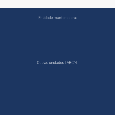
Entidade mantenedora:
Outras unidades LABCMI:
cookies
online