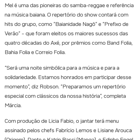
Mel é uma das pioneiras do samba-reggae e referência
na música baiana. O repertório do show contará com
hits do grupo, como “Baianidade Nagô” e “Prefixo de
Verão” – que foram eleitos os maiores sucessos das
quatro décadas do Axé, por prêmios como Band Folia,
Bahia Folia e Correio Folia.
“Será uma noite simbólica para a música e para a
solidariedade. Estamos honrados em participar desse
momento”, diz Robson. “Preparamos um repertório
especial com clássicos da nossa história”, completa
Márcia.
Com produção de Licia Fabio, o jantar terá menu
assinado pelos chefs Fabrício Lemos e Lisiane Arouca
(Origem), Dante e Katrin Bassi (Manga), e Edinho Engel