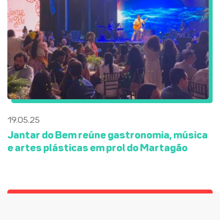
19.05.25
Jantar do Bem reúne gastronomia, música
e artes plásticas em prol do Martagão