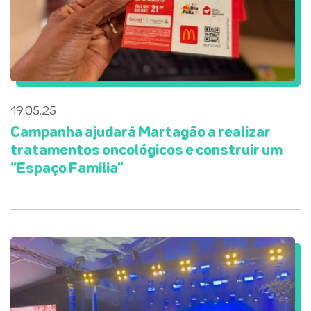
19.05.25
Campanha ajudará Martagão a realizar
tratamentos oncológicos e construir um
“Espaço Família”