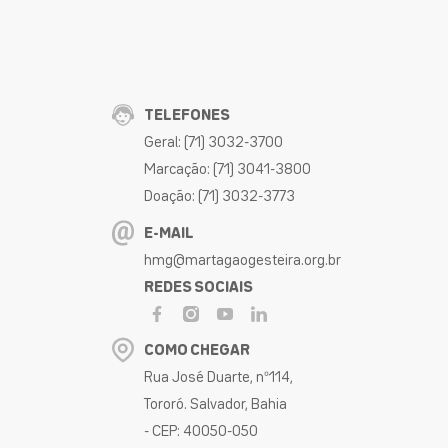
TELEFONES
Geral: (71) 3032-3700
Marcação: (71) 3041-3800
Doação: (71) 3032-3773
E-MAIL
hmg@martagaogesteira.org.br
REDES SOCIAIS
COMO CHEGAR
Rua José Duarte, nº114,
Tororó. Salvador, Bahia
- CEP: 40050-050