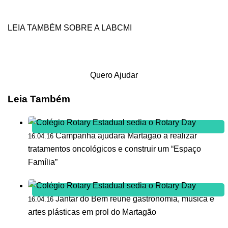
LEIA TAMBÉM SOBRE A LABCMI
Quero Ajudar
Leia Também
Campanha ajudará Martagão a realizar
16.04.16
tratamentos oncológicos e construir um “Espaço
Família”
Jantar do Bem reúne gastronomia, música e
16.04.16
artes plásticas em prol do Martagão