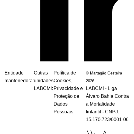
Entidade
Outras
Política de
© Martagão Gesteira
mantenedora:
unidades
Cookies,
2026
LABCMI:
Privacidade e
LABCMI - Liga
Proteção de
Álvaro Bahia Contra
Dados
a Mortalidade
Pessoais
Iinfantil - CNPJ:
15.170.723/0001-06