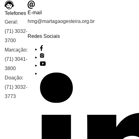
E-mail
Telefones
hmg@martagaogesteira.org.br
Geral:
(71) 3032-
Redes Sociais
3700
Marcação:
(71) 3041-
3800
Doação:
(71) 3032-
3773