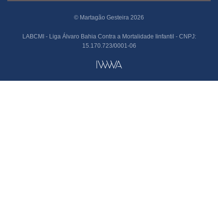
© Martagão Gesteira 2026
LABCMI - Liga Álvaro Bahia Contra a Mortalidade Iinfantil - CNPJ:
15.170.723/0001-06