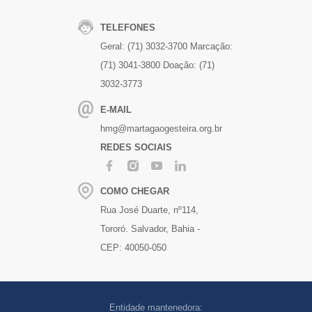
TELEFONES
Geral: (71) 3032-3700
Marcação:
(71) 3041-3800
Doação: (71)
3032-3773
E-MAIL
hmg@martagaogesteira.org.br
REDES SOCIAIS
COMO CHEGAR
Rua José Duarte, nº114,
Tororó. Salvador, Bahia -
CEP: 40050-050
Entidade mantenedora: