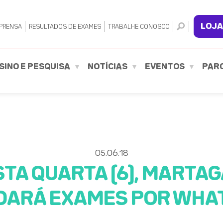
LOJA
PRENSA
RESULTADOS DE EXAMES
TRABALHE CONOSCO
SINO E PESQUISA
NOTÍCIAS
EVENTOS
PAR
05.06.18
STA QUARTA (6), MARTA
DARÁ EXAMES POR WHA