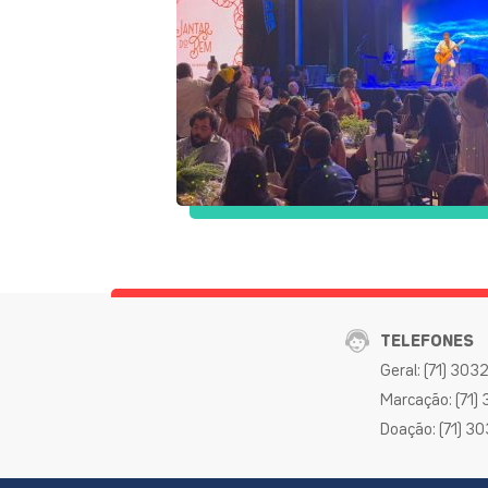
TELEFONES
Geral: (71) 30
Marcação: (71)
Doação: (71) 3