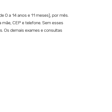
e 0 a 14 anos e 11 meses), por mês.
a mãe, CEP e telefone. Sem esses
es. Os demais exames e consultas