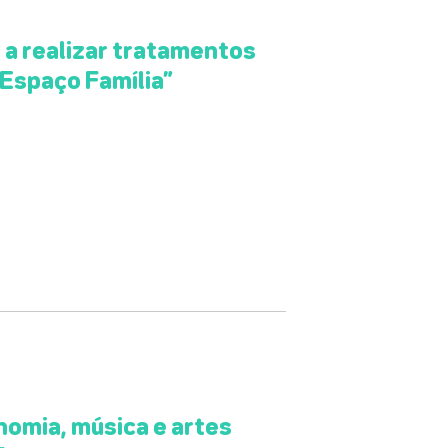
a realizar tratamentos
“Espaço Família”
omia, música e artes