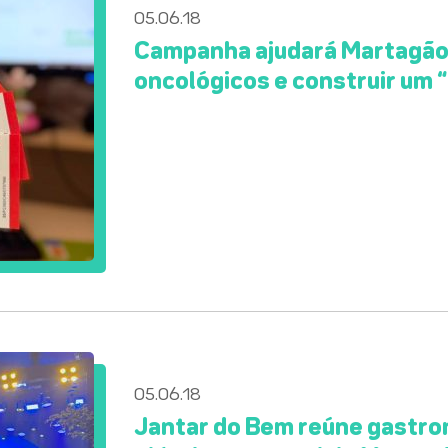
05.06.18
Campanha ajudará Martagão 
oncológicos e construir um 
05.06.18
Jantar do Bem reúne gastron