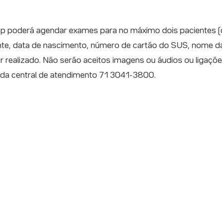
p poderá agendar exames para no máximo dois pacientes (d
nte, data de nascimento, número de cartão do SUS, nome d
realizado. Não serão aceitos imagens ou áudios ou ligaçõ
da central de atendimento 71 3041-3800.