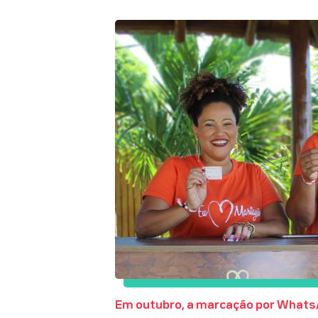
Em outubro, a marcação por WhatsA