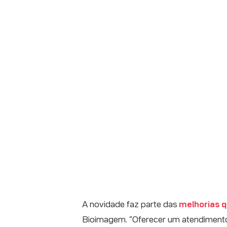
A novidade faz parte das
melhorias q
Bioimagem. “Oferecer um atendimento 