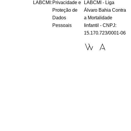
LABCMI:
Privacidade e
LABCMI - Liga
Proteção de
Álvaro Bahia Contra
Dados
a Mortalidade
Pessoais
Iinfantil - CNPJ:
15.170.723/0001-06
cookies
online
cookies
site