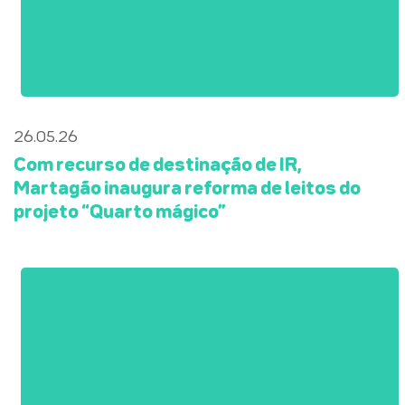
26.05.26
Com recurso de destinação de IR,
Martagão inaugura reforma de leitos do
projeto “Quarto mágico”