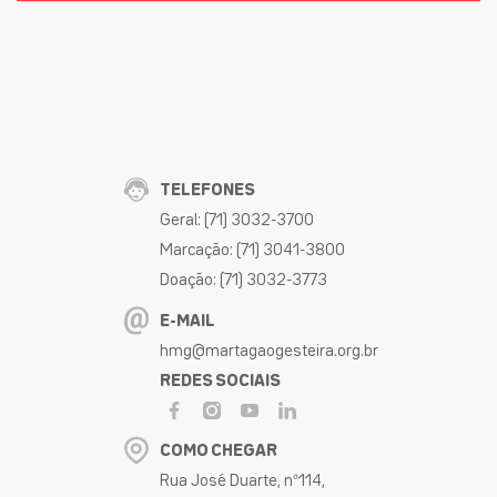
TELEFONES
Geral: (71) 3032-3700
Marcação: (71) 3041-3800
Doação: (71) 3032-3773
E-MAIL
hmg@martagaogesteira.org.br
REDES SOCIAIS
COMO CHEGAR
Rua José Duarte, nº114,