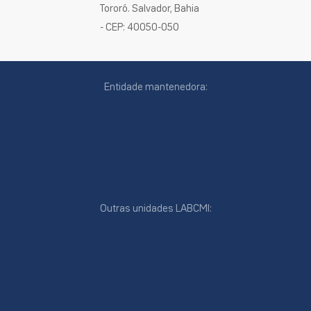
Tororó. Salvador, Bahia
- CEP: 40050-050
Entidade mantenedora:
Outras unidades LABCMI:
cookies