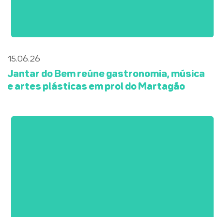
15.06.26
Jantar do Bem reúne gastronomia, música
e artes plásticas em prol do Martagão