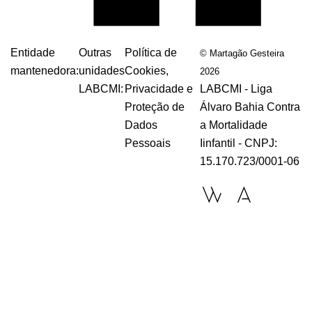
Entidade
Outras
Política de
© Martagão Gesteira
mantenedora:
unidades
Cookies,
2026
LABCMI:
Privacidade e
LABCMI - Liga
Proteção de
Álvaro Bahia Contra
Dados
a Mortalidade
Pessoais
Iinfantil - CNPJ:
15.170.723/0001-06