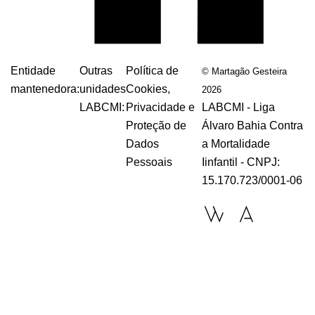
Entidade
Outras
Política de
© Martagão Gesteira
mantenedora:
unidades
Cookies,
2026
LABCMI:
Privacidade e
LABCMI - Liga
Proteção de
Álvaro Bahia Contra
Dados
a Mortalidade
Pessoais
Iinfantil - CNPJ:
15.170.723/0001-06